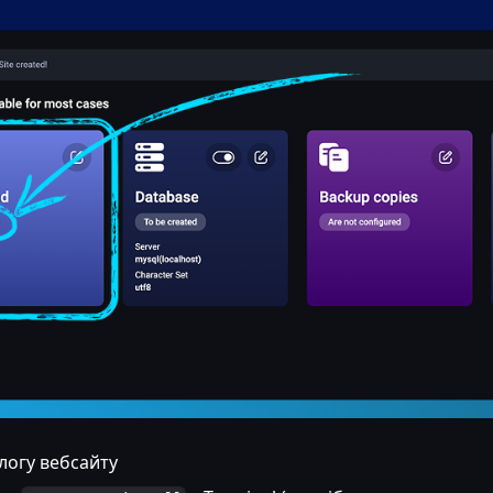
логу вебсайту