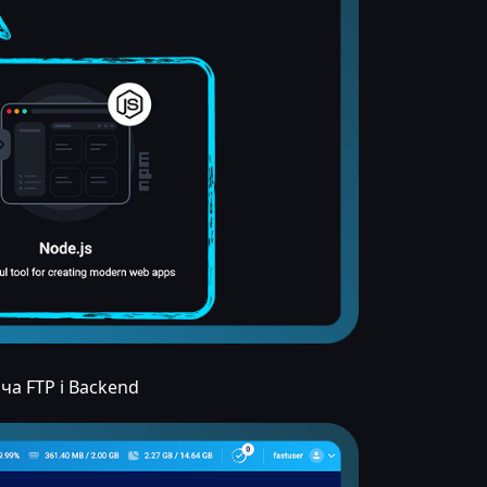
ча FTP і Backend