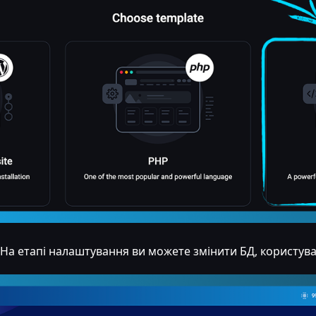
 На етапі налаштування ви можете змінити БД, користува