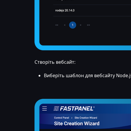
Створіть вебсайт:
Виберіть шаблон для вебсайту Node.j