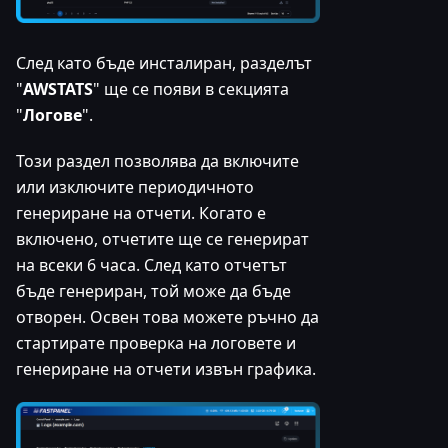
След като бъде инсталиран, разделът
"
AWSTATS
" ще се появи в секцията
"
Логове
".
Този раздел позволява да включите
или изключите периодичното
генериране на отчети. Когато е
включено, отчетите ще се генерират
на всеки 6 часа. След като отчетът
бъде генериран, той може да бъде
отворен. Освен това можете ръчно да
стартирате проверка на логовете и
генериране на отчети извън графика.