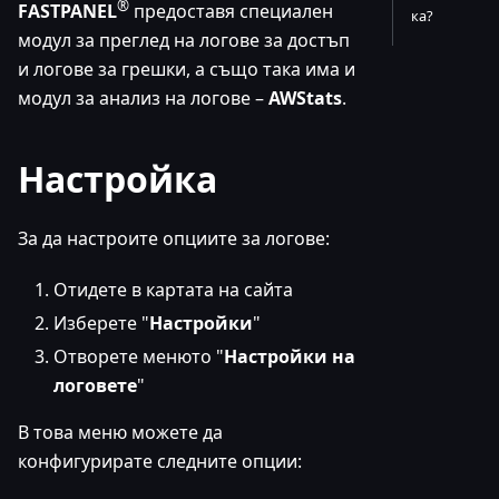
®
FASTPANEL
предоставя специален
ка?
модул за преглед на логове за достъп
и логове за грешки, а също така има и
модул за анализ на логове –
AWStats
.
Настройка
За да настроите опциите за логове:
Отидете в картата на сайта
Изберете "
Настройки
"
Отворете менюто "
Настройки на
логовете
"
В това меню можете да
конфигурирате следните опции: