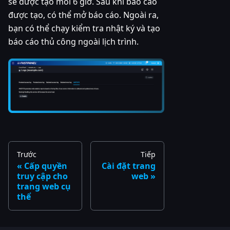
sẽ được tạo mỗi 6 giờ. Sau khi báo cáo
được tạo, có thể mở báo cáo. Ngoài ra,
bạn có thể chạy kiểm tra nhật ký và tạo
báo cáo thủ công ngoài lịch trình.
Trước
Tiếp
Cấp quyền
Cài đặt trang
truy cập cho
web
trang web cụ
thể