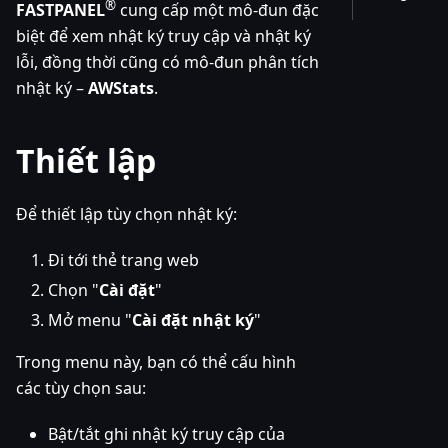
®
FASTPANEL
cung cấp một mô-đun đặc
biệt để xem nhật ký truy cập và nhật ký
lỗi, đồng thời cũng có mô-đun phân tích
nhật ký –
AWStats
.
Thiết lập
Để thiết lập tùy chọn nhật ký:
Đi tới thẻ trang web
Chọn "
Cài đặt
"
Mở menu "
Cài đặt nhật ký
"
Trong menu này, bạn có thể cấu hình
các tùy chọn sau:
Bật/tắt ghi nhật ký truy cập của