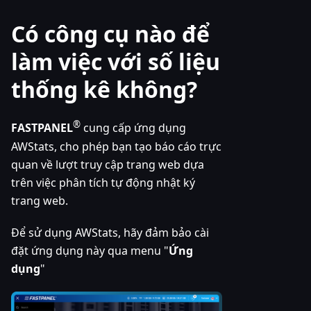
Có công cụ nào để
làm việc với số liệu
thống kê không?
®
FASTPANEL
cung cấp ứng dụng
AWStats, cho phép bạn tạo báo cáo trực
quan về lượt truy cập trang web dựa
trên việc phân tích tự động nhật ký
trang web.
Để sử dụng AWStats, hãy đảm bảo cài
đặt ứng dụng này qua menu "
Ứng
dụng
"