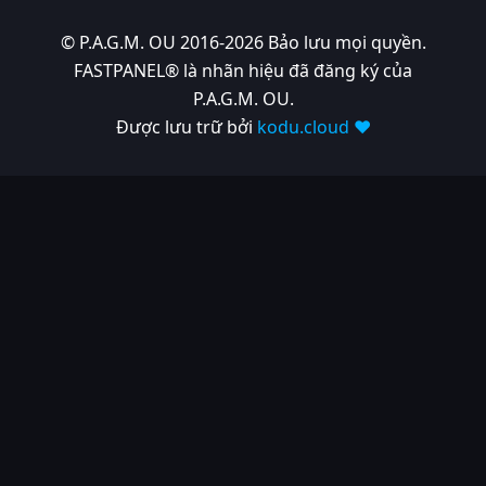
© P.A.G.M. OU 2016-2026 Bảo lưu mọi quyền.
FASTPANEL® là nhãn hiệu đã đăng ký của
P.A.G.M. OU.
Được lưu trữ bởi
kodu.cloud ❤️