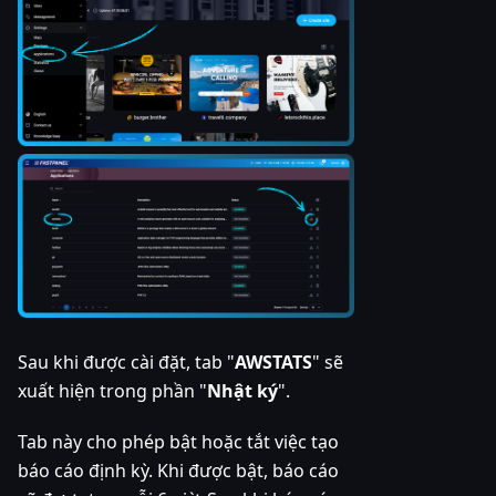
Sau khi được cài đặt, tab "
AWSTATS
" sẽ
xuất hiện trong phần "
Nhật ký
".
Tab này cho phép bật hoặc tắt việc tạo
báo cáo định kỳ. Khi được bật, báo cáo