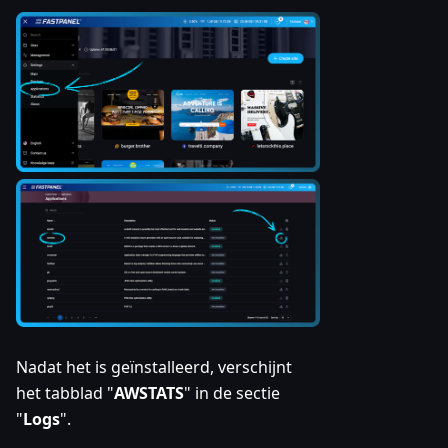
Nadat het is geïnstalleerd, verschijnt
het tabblad "
AWSTATS
" in de sectie
"
Logs
".