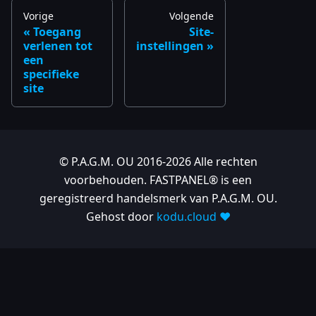
Vorige
Volgende
Toegang
Site-
verlenen tot
instellingen
een
specifieke
site
© P.A.G.M. OU 2016-2026 Alle rechten
voorbehouden. FASTPANEL® is een
geregistreerd handelsmerk van P.A.G.M. OU.
Gehost door
kodu.cloud ❤️