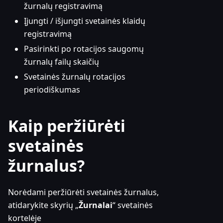
žurnalų registravimą
Įjungti / išjungti svetainės klaidų
registravimą
Pasirinkti po rotacijos saugomų
žurnalų failų skaičių
Svetainės žurnalų rotacijos
periodiškumas
Kaip peržiūrėti
svetainės
žurnalus?
Norėdami peržiūrėti svetainės žurnalus,
atidarykite skyrių „
Žurnalai
“ svetainės
kortelėje