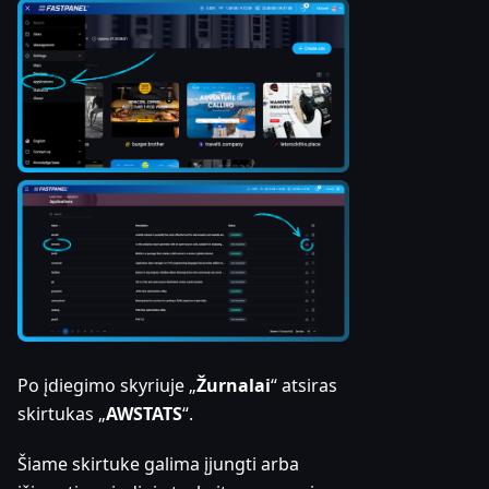
Po įdiegimo skyriuje „
Žurnalai
“ atsiras
skirtukas „
AWSTATS
“.
Šiame skirtuke galima įjungti arba