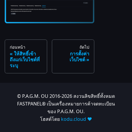
ก่อนหน้า
ถัดไป
ให้สิทธิ์เข้า
การตั้งค่า
ถึงแก่เว็บไซต์ที่
เว็บไซต์
ระบุ
© P.A.G.M. OU 2016-2026 สงวนลิขสิทธิ์ทั้งหมด
FASTPANEL® เป็นเครื่องหมายการค้าจดทะเบียน
ของ P.A.G.M. OU.
โฮสต์โดย
kodu.cloud ❤️