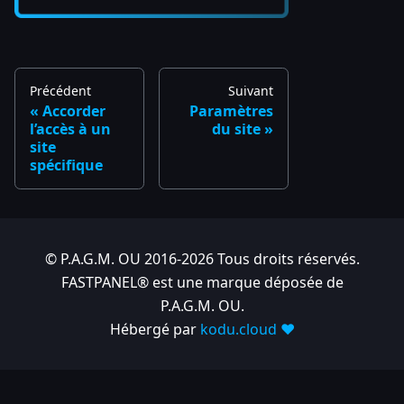
Précédent
Suivant
Accorder
Paramètres
l’accès à un
du site
site
spécifique
© P.A.G.M. OU 2016-2026 Tous droits réservés.
FASTPANEL® est une marque déposée de
P.A.G.M. OU.
Hébergé par
kodu.cloud ❤️