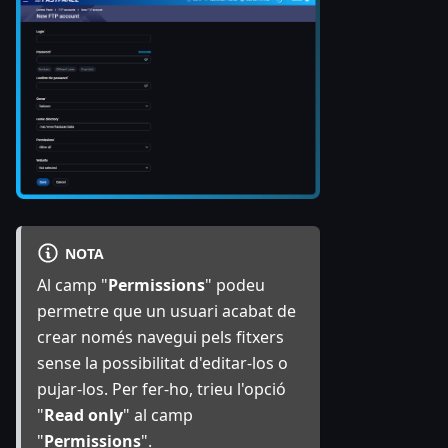
NOTA
Al camp "
Permissions
" podeu
permetre que un usuari acabat de
crear només navegui pels fitxers
sense la possibilitat d'editar-los o
pujar-los. Per fer-ho, trieu l'opció
"
Read only
" al camp
"
Permissions
".