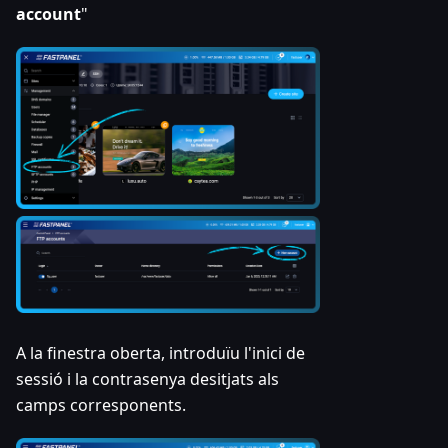
account
"
A la finestra oberta, introduïu l'inici de
sessió i la contrasenya desitjats als
camps corresponents.