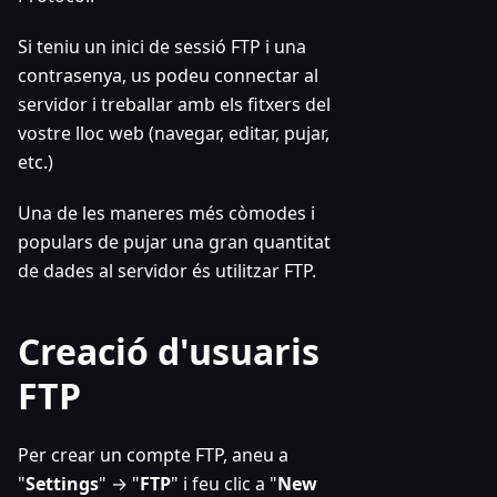
Si teniu un inici de sessió FTP i una
contrasenya, us podeu connectar al
servidor i treballar amb els fitxers del
vostre lloc web (navegar, editar, pujar,
etc.)
Una de les maneres més còmodes i
populars de pujar una gran quantitat
de dades al servidor és utilitzar FTP.
Creació d'usuaris
FTP
Per crear un compte FTP, aneu a
"
Settings
" → "
FTP
" i feu clic a "
New