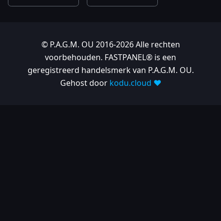
© P.A.G.M. OU 2016-2026 Alle rechten
voorbehouden. FASTPANEL® is een
geregistreerd handelsmerk van P.A.G.M. OU.
Gehost door
kodu.cloud ❤️