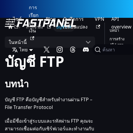
การ
เรียก
ไซต์
Blog
บันทึกการ
VPN
API
เก็บ
เปลี่ยนแปลง
overview
การเข้าถึง
บัญชี FTP
เงิน
บทนำ
การสร้าง
ในหน้านี้
ผู้ใช้ FTP
ไทย
ค้นหา
บัญชี FTP
บทนำ
บัญชี FTP คือบัญชีสำหรับทำงานผ่าน FTP –
File Transfer Protocol
เมื่อมีชื่อเข้าสู่ระบบและรหัสผ่าน FTP คุณจะ
สามารถเชื่อมต่อกับเซิร์ฟเวอร์และทำงานกับ