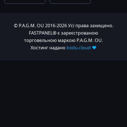
© P.A.G.M. OU 2016-2026 Усі права захищено.
FASTPANEL® є зареєстрованою
торговельною маркою P.A.G.M. OU.
Хостинг надано
kodu.cloud ❤️