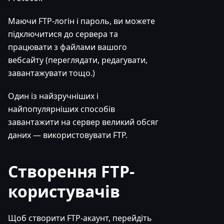
Маючи FTP-логін і пароль, ви можете
підключитися до сервера та
працювати з файлами вашого
вебсайту (переглядати, редагувати,
завантажувати тощо.)
Один із найзручніших і
найпопулярніших способів
завантажити на сервер великий обсяг
даних — використовувати FTP.
Створення FTP-
користувачів
Щоб створити FTP-акаунт, перейдіть