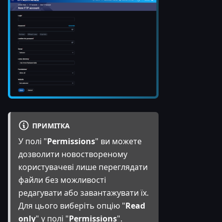
ПРИМІТКА
У полі "
Permissions
" ви можете
дозволити новоствореному
користувачеві лише переглядати
файли без можливості
редагувати або завантажувати їх.
Для цього виберіть опцію "
Read
only
" у полі "
Permissions
".