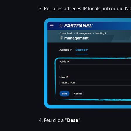
Per a les adreces IP locals, introduïu l
Feu clic a "
Desa
"