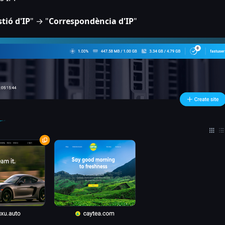
tió d'IP
" → "
Correspondència d'IP
"