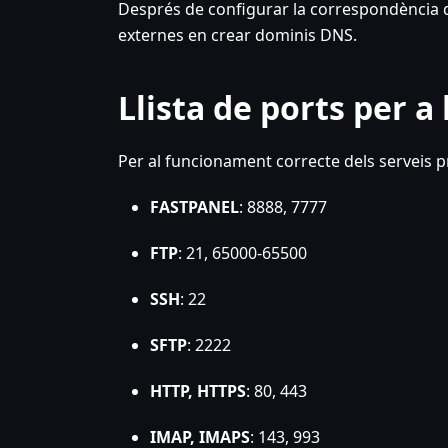
Després de configurar la correspondència d'
externes en crear dominis DNS.
Llista de ports per a 
Per al funcionament correcte dels serveis pr
FASTPANEL
: 8888, 7777
FTP
: 21, 65000-65500
SSH
: 22
SFTP
: 2222
HTTP, HTTPS
: 80, 443
IMAP, IMAPS
: 143, 993