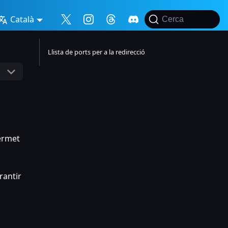
Català
Cerca
Llista de ports per a la redirecció
ermet
rantir