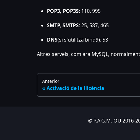
POP3, POP3S
: 110, 995
SMTP, SMTPS
: 25, 587, 465
DNS
(si s'utilitza bind9): 53
Altres serveis, com ara MySQL, normalment 
Anterior
Activació de la llicència
© P.A.G.M. OU 2016-20