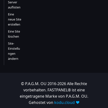
Server
auflisten
Eine
neue Site
erstellen
Eine Site
löschen
Site-
Einstellu
ngen
ändern
© P.A.G.M. OU 2016-2026 Alle Rechte
vorbehalten. FASTPANEL® ist eine
eingetragene Marke von P.A.G.M. OU.
Gehostet von
kodu.cloud ❤️