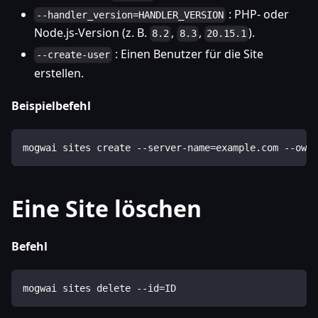
: PHP- oder
--handler_version=HANDLER_VERSION
Node.js-Version (z. B.
,
,
).
8.2
8.3
20.15.1
: Einen Benutzer für die Site
--create-user
erstellen.
Beispielbefehl
mogwai sites create --server-name=example.com --owne
Eine Site löschen
Befehl
mogwai sites delete --id=ID