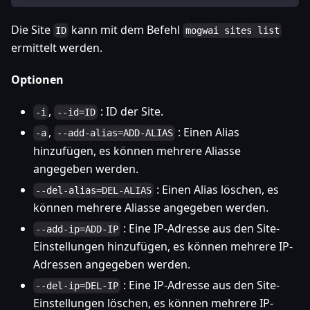
Die Site
kann mit dem Befehl
ID
mogwai sites list
ermittelt werden.
Optionen
,
: ID der Site.
-i
--id=ID
,
: Einen Alias
-a
--add-alias=ADD-ALIAS
hinzufügen, es können mehrere Aliasse
angegeben werden.
: Einen Alias löschen, es
--del-alias=DEL-ALIAS
können mehrere Aliasse angegeben werden.
: Eine IP-Adresse aus den Site-
--add-ip=ADD-IP
Einstellungen hinzufügen, es können mehrere IP-
Adressen angegeben werden.
: Eine IP-Adresse aus den Site-
--del-ip=DEL-IP
Einstellungen löschen, es können mehrere IP-