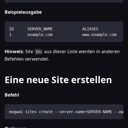
Beispielausgabe
ID      SERVER_NAME             ALIASES             
1       example.com             www.example.com     
Hinweis
: Site
aus dieser Liste werden in anderen
IDs
Befehlen verwendet.
Eine neue Site erstellen
Befehl
mogwai sites create --server-name=SERVER-NAME --owne