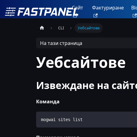
Сайт
Фактуриране
Bl
CLI
Уебсайтове
На тази страница
Уебсайтове
Извеждане на сайт
Команда
mogwai sites list