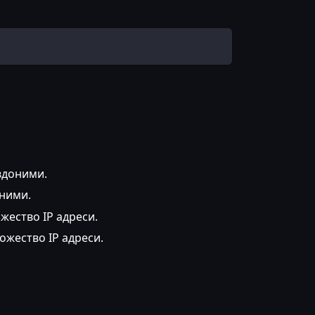
вдоними.
оними.
жество IP адреси.
ожество IP адреси.