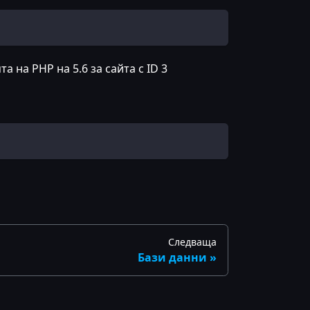
на PHP на 5.6 за сайта с ID 3
Следваща
Бази данни