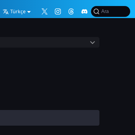
Türkçe
Ara