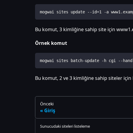
mogwai sites update --id=1 -a www1.exam
Bu komut, 3 kimliğine sahip site için www1.e
Örnek komut
mogwai sites batch-update -h cgi --hand
Bu komut, 2 ve 3 kimliğine sahip siteler için P
Önceki
Giriş
Sunucudaki siteleri listeleme