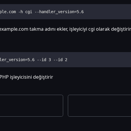
ple.com -h cgi --handler_version=5.6
xample.com takma adını ekler, işleyiciyi cgi olarak değişti
ler_version=5.6 --id 3 --id 2
HP işleyicisini değiştirir