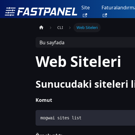
Site
Faturalandırm
CLI
Web Siteleri
Bu sayfada
Web Siteleri
Sunucudaki siteleri 
Komut
mogwai sites list