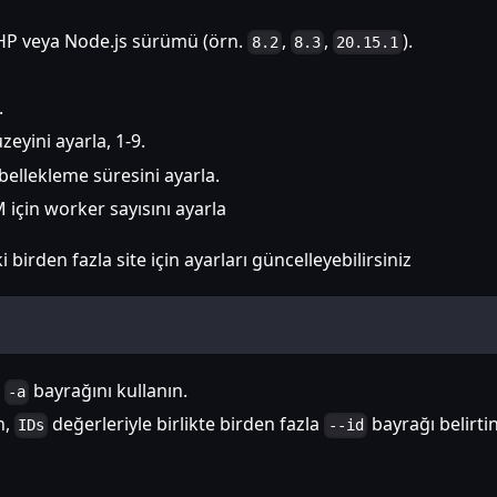
HP veya Node.js sürümü (örn.
,
,
).
8.2
8.3
20.15.1
.
zeyini ayarla, 1-9.
önbellekleme süresini ayarla.
 için worker sayısını ayarla
irden fazla site için ayarları güncelleyebilirsiniz
n
bayrağını kullanın.
-a
n,
değerleriyle birlikte birden fazla
bayrağı belirtin
IDs
--id