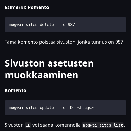
Esimerkkikomento
mogwai sites delete --id=987
Tämä komento poistaa sivuston, jonka tunnus on 987
Sivuston asetusten
muokkaaminen
Komento
mogwai sites update --id=ID [<flags>]
Sivuston
voi saada komennolla
.
ID
mogwai sites list