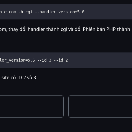
ple.com -h cgi --handler_version=5.6
 thay đổi handler thành cgi và đổi Phiên bản PHP thành 5.
ler_version=5.6 --id 3 --id 2
site có ID 2 và 3