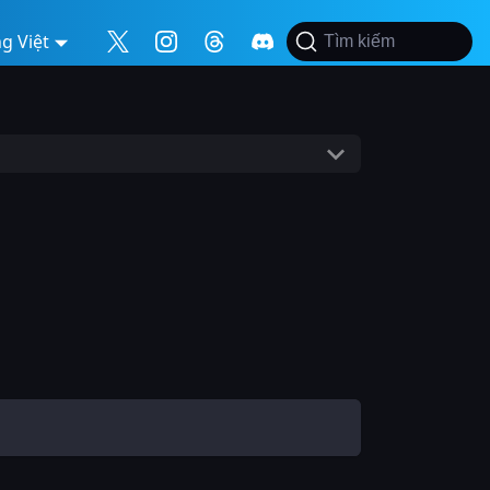
g Việt
Tìm kiếm