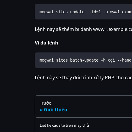
mogwai sites update --id=1 -a www1.exam
Lệnh này sẽ thêm bí danh www1.example.com,
Ví dụ lệnh
mogwai sites batch-update -h cgi --hand
Lệnh này sẽ thay đổi trình xử lý PHP cho các 
Trước
Giới thiệu
Liệt kê các site trên máy chủ