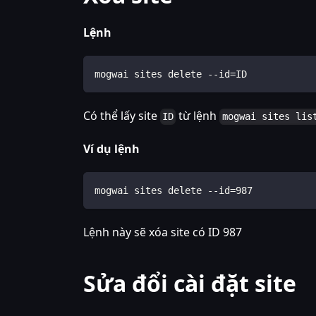
Lệnh
mogwai sites delete --id=ID
Có thể lấy site
từ lệnh
ID
mogwai sites lis
Ví dụ lệnh
mogwai sites delete --id=987
Lệnh này sẽ xóa site có ID 987
Sửa đổi cài đặt site