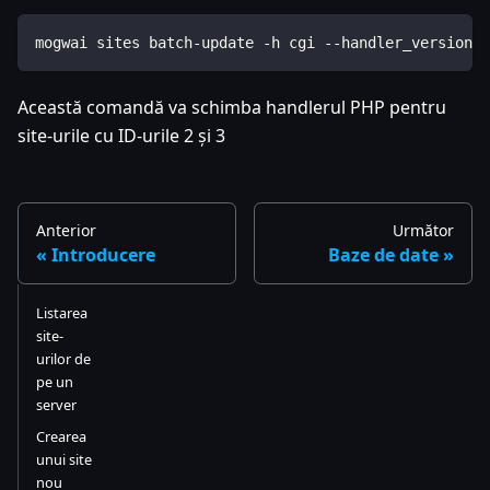
mogwai sites batch-update -h cgi --handler_version=5
Această comandă va schimba handlerul PHP pentru
site-urile cu ID-urile 2 și 3
Anterior
Următor
Introducere
Baze de date
Listarea
site-
urilor de
pe un
server
Crearea
unui site
nou