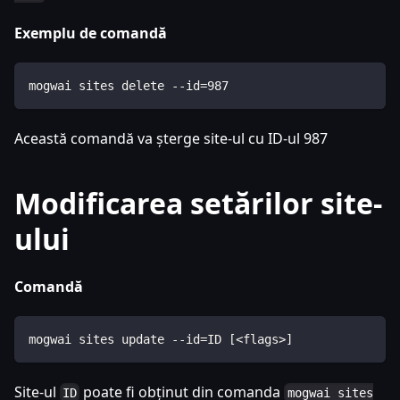
Exemplu de comandă
mogwai sites delete --id=987
Această comandă va șterge site-ul cu ID-ul 987
Modificarea setărilor site-
ului
Comandă
mogwai sites update --id=ID [<flags>]
Site-ul
poate fi obținut din comanda
ID
mogwai sites