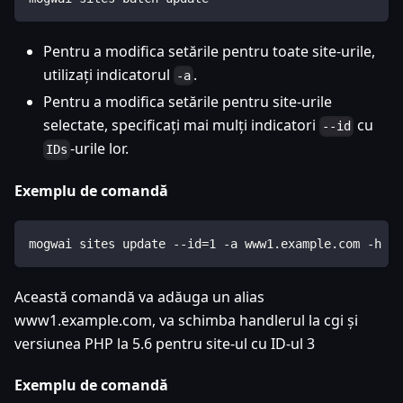
Pentru a modifica setările pentru toate site-urile,
utilizați indicatorul
.
-a
Pentru a modifica setările pentru site-urile
selectate, specificați mai mulți indicatori
cu
--id
-urile lor.
IDs
Exemplu de comandă
mogwai sites update --id=1 -a www1.example.com -h cg
Această comandă va adăuga un alias
www1.example.com, va schimba handlerul la cgi și
versiunea PHP la 5.6 pentru site-ul cu ID-ul 3
Exemplu de comandă