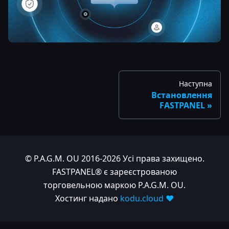
Наступна
Встановлення
FASTPANEL
© P.A.G.M. OU 2016-2026 Усі права захищено.
FASTPANEL® є зареєстрованою
торговельною маркою P.A.G.M. OU.
Хостинг надано
kodu.cloud ❤️