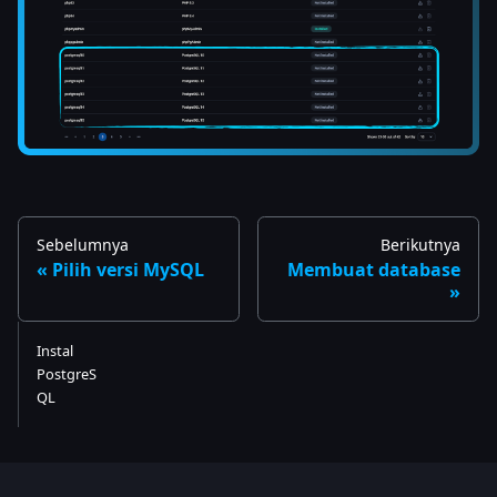
Sebelumnya
Berikutnya
Pilih versi MySQL
Membuat database
Instal
PostgreS
QL