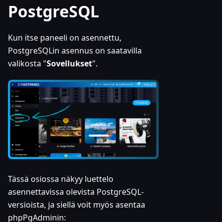
PostgreSQL
Kun itse paneeli on asennettu,
PostgreSQLin asennus on saatavilla
valikosta "
Sovellukset
".
Tässä osiossa näkyy luettelo
asennettavissa olevista PostgreSQL-
versioista, ja siellä voit myös asentaa
phpPgAdminin: