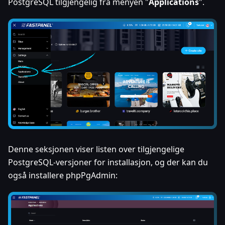
PostgreSQL tilgjengelig fra menyen "
Applications
".
Denne seksjonen viser listen over tilgjengelige
PostgreSQL-versjoner for installasjon, og der kan du
også installere phpPgAdmin: