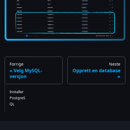
Forrige
Neste
Velg MySQL-
Opprett en database
versjon
Installer
PostgreS
QL