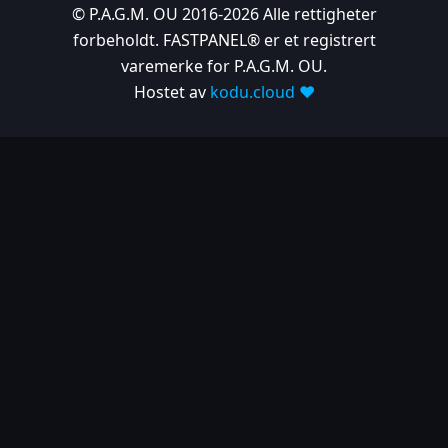
© P.A.G.M. OU 2016-2026 Alle rettigheter
forbeholdt. FASTPANEL® er et registrert
varemerke for P.A.G.M. OU.
Hostet av
kodu.cloud ❤️