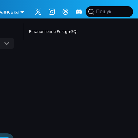
раїнська
Пошук
Встановлення PostgreSQL