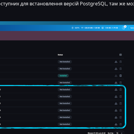
оступних для встановлення версій PostgreSQL, там же м