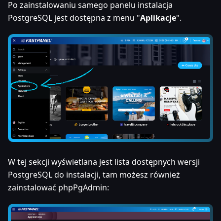
Po zainstalowaniu samego panelu instalacja
PostgreSQL jest dostępna z menu "
Aplikacje
".
W tej sekcji wyświetlana jest lista dostępnych wersji
PostgreSQL do instalacji, tam możesz również
zainstalować phpPgAdmin: