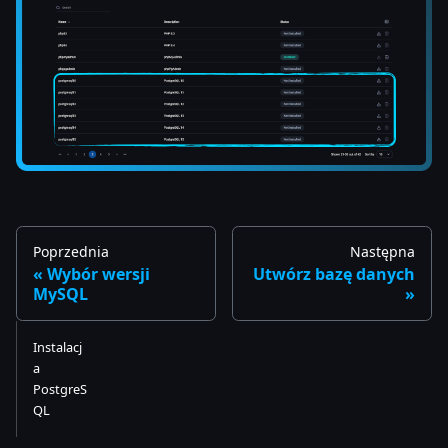
Poprzednia
Następna
Wybór wersji
Utwórz bazę danych
MySQL
Instalacj
a
PostgreS
QL