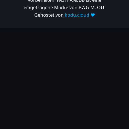
vorbehalten. FASTPANEL® ist eine
eingetragene Marke von P.A.G.M. OU.
Gehostet von
kodu.cloud ❤️