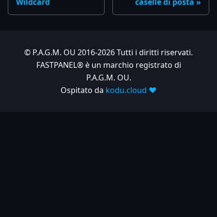
Wildcard
caselle di posta
© P.A.G.M. OU 2016-2026 Tutti i diritti riservati.
FASTPANEL® è un marchio registrato di
P.A.G.M. OU.
Ospitato da
kodu.cloud ❤️