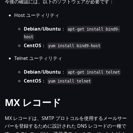
今後の確認には、以下のソフトウェアが必要です：
Host ユーティリティ
Debian
/
Ubuntu
：
apt-get install bind9-
host
CentOS
：
yum install bind9-host
Telnet ユーティリティ
Debian
/
Ubuntu
：
apt-get install telnet
CentOS
：
yum install telnet
MX レコード
MX レコードは、SMTP プロトコルを使用するメールサー
バーを登録するために設計された DNS レコードの一種で