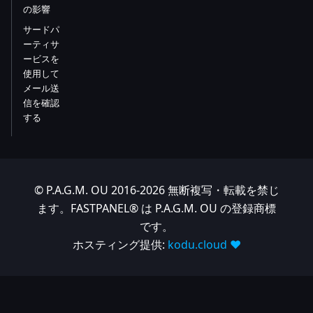
の影響
サードパ
ーティサ
ービスを
使用して
メール送
信を確認
する
© P.A.G.M. OU 2016-2026 無断複写・転載を禁じ
ます。FASTPANEL® は P.A.G.M. OU の登録商標
です。
ホスティング提供:
kodu.cloud ❤️