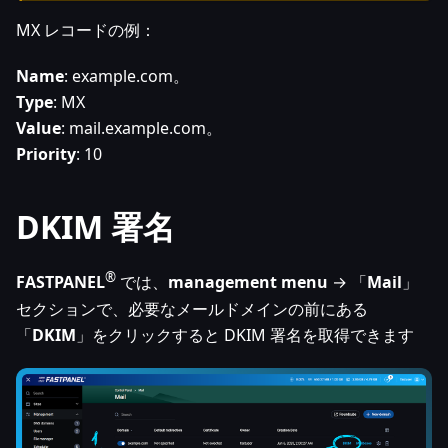
MX レコードの例：
Name
: example.com。
Type
: MX
Value
: mail.example.com。
Priority
: 10
DKIM 署名
®
FASTPANEL
では、
management menu
→ 「
Mail
」
セクションで、必要なメールドメインの前にある
「
DKIM
」をクリックすると DKIM 署名を取得できます