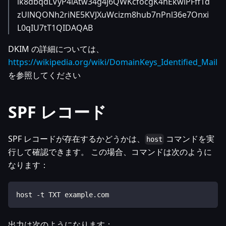
ik8dbqdLVyP4iAtw34g4j6QWKcfocgK4hEkwlPFff1d
zUlNQONh2riNE5KVJXuWcizm8hub7nPnl36e7Onxi
L0qIU7tT1QIDAQAB
DKIM の詳細については、
https://wikipedia.org/wiki/DomainKeys_Identified_Mail
を参照してください
SPF レコード
SPF レコードが存在するかどうかは、
コマンドを実
host
行して確認できます。 この場合、コマンドは次のように
なります：
host -t TXT example.com
出力は次のようになります：