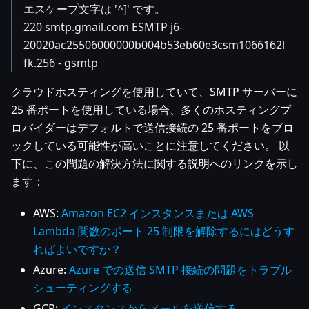
エスケープ文字は '^]' です。
220 smtp.gmail.com ESMTP j6-
20020ac25506000000b004b53eb60e3csm1066162l
fk.256 - gsmtp
クラウドホスティングを使用していて、SMTP サーバーに
25 番ポートを使用している場合、多くのホスティングプ
ロバイダーはデフォルトで送信接続の 25 番ポートをブロ
ックしている可能性が高いことに注意してください。 以
下に、この問題の解決方法に関する説明へのリンクを示し
ます：
AWS:
Amazon EC2 インスタンスまたは AWS
Lambda 関数のポート 25 制限を解除するにはどうす
ればよいですか？
Azure:
Azure での送信 SMTP 接続の問題をトラブル
シューティングする
GCP:
インスタンスからメールを送信する