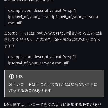
example.com descriptive text "v=spf1
ip4
:ipv4_of_your_server
ip6
:ipv6_of_your_server
a
mx ~all"
このエントリには ipv6 が含まれない場合があることに注
意してください。 この場合、SPF 署名は次のようになり
ます：
example.com descriptive text "v=spf1
ip4
:ipv4_of_your_server
a mx ~all"
注記
SPF レコードは 1 つだけでなければならないことに
注意する必要があります
DNS 側では、レコードを次のように追加する必要があり