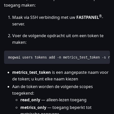
toegang maken:
®
Maak via SSH verbinding met uw
FASTPANEL
-
server.
Voer de volgende opdracht uit om een token te
maken:
mogwai users tokens add -n metrics_test_token -s rea
metrics_test_token
is een aangepaste naam voor
de token; u kunt elke naam kiezen
Aan de token worden de volgende scopes
toegekend:
read_only
— alleen-lezen toegang
metrics_only
— toegang beperkt tot