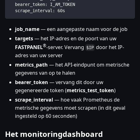
  bearer_token: I_AM_TOKEN
  scrape_interval: 60s
job_name
— een aangepaste naam voor de job
targets
— het IP-adres en de poort van uw
®
FASTPANEL
-server. Vervang
door het IP-
$IP
adres van uw server
metrics_path
— het API-eindpunt om metrische
gegevens van op te halen
bearer_token
— vervang dit door uw
gegenereerde token (
metrics_test_token
)
scrape_interval
— hoe vaak Prometheus de
metrische gegevens moet scrapen (in dit geval
ingesteld op 60 seconden)
Het monitoringdashboard