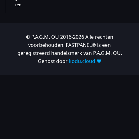
ren
© P.A.G.M. OU 2016-2026 Alle rechten
voorbehouden. FASTPANEL® is een
geregistreerd handelsmerk van P.A.G.M. OU.
Gehost door
kodu.cloud ❤️