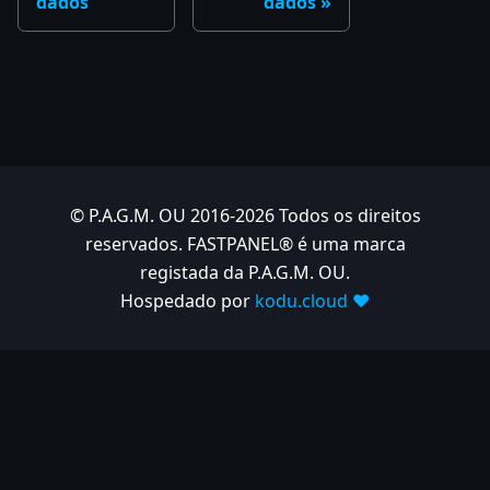
dados
dados
© P.A.G.M. OU 2016-2026 Todos os direitos
reservados. FASTPANEL® é uma marca
registada da P.A.G.M. OU.
Hospedado por
kodu.cloud ❤️