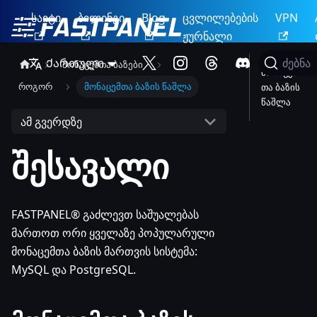
საიტი
ბილინგი
Blog
ცვლილებების
VPN
ჟურნალი
Ქართული
ძებნა
მონაცემთა ბაზები
მონაცემ
როგორ
მონაცემთა ბაზის წაშლა
თა ბაზის
წაშლა
ამ გვერდზე
შესავალი
FASTPANEL® გაძლევთ საშუალებას
მართოთ ორი ყველაზე პოპულარული
მონაცემთა ბაზის მართვის სისტემა:
MySQL და PostgreSQL.