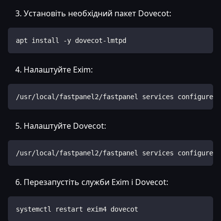
Установіть необхідний пакет Dovecot:
apt install -y dovecot-lmtpd
Налаштуйте Exim:
/usr/local/fastpanel2/fastpanel services configure -
Налаштуйте Dovecot:
/usr/local/fastpanel2/fastpanel services configure -
Перезапустіть служби Exim і Dovecot:
systemctl restart exim4 dovecot