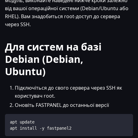
модуль, виконайте наведені нижче кроки залежно
від вашої операційної системи (Debian/Ubuntu або
RHEL). Вам знадобиться root-доступ до сервера
через SSH.
Для систем на базі
Debian (Debian,
Ubuntu)
Підключіться до свого сервера через SSH як
користувач root.
Оновіть FASTPANEL до останньої версії
apt update
apt install -y fastpanel2