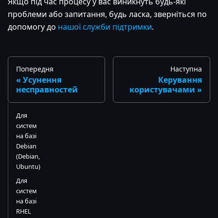
Якщо під час процесу у вас виникнуть будь-які
проблеми або запитання, будь ласка, зверніться по
допомогу до
нашої служби підтримки
.
Попередня
Наступна
Усунення
Керування
несправностей
користувачами
Для
систем
на базі
Debian
(Debian,
Ubuntu)
Для
систем
на базі
RHEL