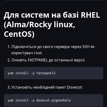
Для систем на базі RHEL
(Alma/Rocky linux,
CentOS)
Підключіться до свого сервера через SSH як
користувач root.
Оновіть FASTPANEL до останньої версії
yum install -y fastpanel2
Установіть необхідний пакет Dovecot:
yum install -y dovecot-pigeonhole