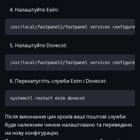
Налаштуйте Exim:
/usr/local/fastpanel2/fastpanel services configure -
Налаштуйте Dovecot:
/usr/local/fastpanel2/fastpanel services configure -
Перезапустіть служби Exim і Dovecot:
systemctl restart exim dovecot
Після виконання цих кроків ваші поштові служби
буде належним чином налаштовано та переведено
на нову конфігурацію.