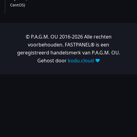
CentOS)
© P.A.G.M. OU 2016-2026 Alle rechten
voorbehouden. FASTPANEL® is een
geregistreerd handelsmerk van P.A.G.M. OU.
Gehost door
kodu.cloud ❤️