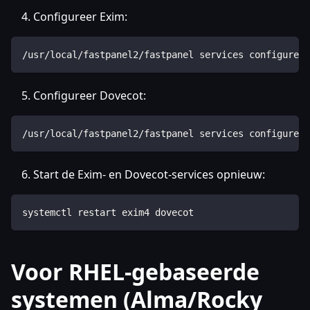
Configureer Exim:
/usr/local/fastpanel2/fastpanel services configure -
Configureer Dovecot:
/usr/local/fastpanel2/fastpanel services configure -
Start de Exim- en Dovecot-services opnieuw:
systemctl restart exim4 dovecot
Voor RHEL-gebaseerde
systemen (Alma/Rocky