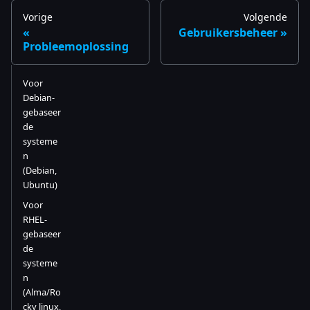
Vorige
Volgende
Gebruikersbeheer
Probleemoplossing
Voor
Debian-
gebaseer
de
systeme
n
(Debian,
Ubuntu)
Voor
RHEL-
gebaseer
de
systeme
n
(Alma/Ro
cky linux,