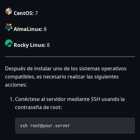
CentOS:
7
AlmaLinux:
8
Rocky Linux:
8
Después de instalar uno de los sistemas operativos
compatibles, es necesario realizar las siguientes
acciones:
Conéctese al servidor mediante SSH usando la
contraseña de root:
ssh root@your.server