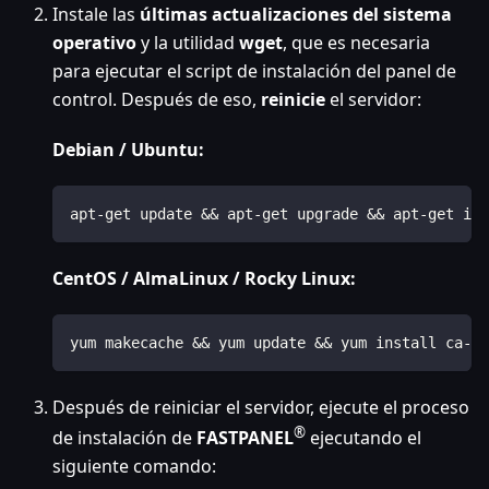
Instale las
últimas actualizaciones del sistema
operativo
y la utilidad
wget
, que es necesaria
para ejecutar el script de instalación del panel de
control. Después de eso,
reinicie
el servidor:
Debian / Ubuntu:
apt-get update && apt-get upgrade && apt-get ins
CentOS / AlmaLinux / Rocky Linux:
yum makecache && yum update && yum install ca-ce
Después de reiniciar el servidor, ejecute el proceso
®
de instalación de
FASTPANEL
ejecutando el
siguiente comando: