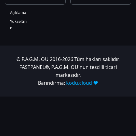
Açıklama
Yükseltm
e
© P.A.G.M. OU 2016-2026 Tüm hakları saklıdır.
FASTPANEL®, P.A.G.M. OU'nun tescilli ticari
markasıdır.
Barındırma:
kodu.cloud ❤️