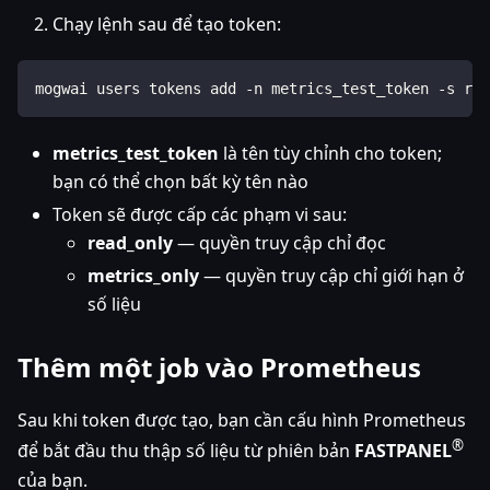
Chạy lệnh sau để tạo token:
mogwai users tokens add -n metrics_test_token -s rea
metrics_test_token
là tên tùy chỉnh cho token;
bạn có thể chọn bất kỳ tên nào
Token sẽ được cấp các phạm vi sau:
read_only
— quyền truy cập chỉ đọc
metrics_only
— quyền truy cập chỉ giới hạn ở
số liệu
Thêm một job vào Prometheus
Sau khi token được tạo, bạn cần cấu hình Prometheus
®
để bắt đầu thu thập số liệu từ phiên bản
FASTPANEL
của bạn.