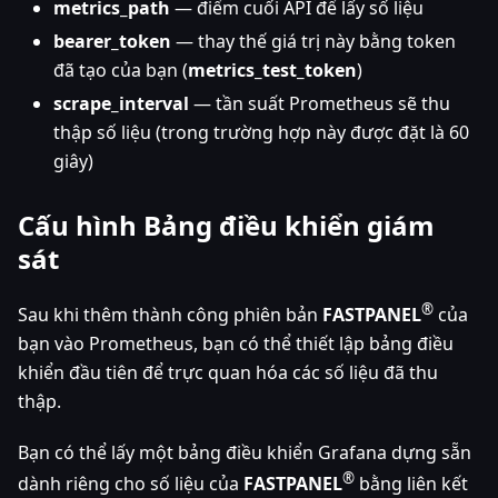
metrics_path
— điểm cuối API để lấy số liệu
bearer_token
— thay thế giá trị này bằng token
đã tạo của bạn (
metrics_test_token
)
scrape_interval
— tần suất Prometheus sẽ thu
thập số liệu (trong trường hợp này được đặt là 60
giây)
Cấu hình Bảng điều khiển giám
sát
®
Sau khi thêm thành công phiên bản
FASTPANEL
của
bạn vào Prometheus, bạn có thể thiết lập bảng điều
khiển đầu tiên để trực quan hóa các số liệu đã thu
thập.
Bạn có thể lấy một bảng điều khiển Grafana dựng sẵn
®
dành riêng cho số liệu của
FASTPANEL
bằng liên kết