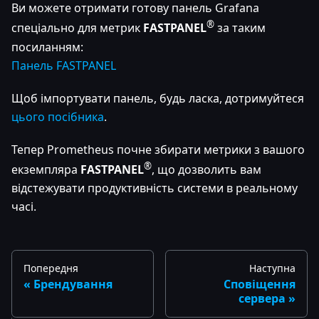
Ви можете отримати готову панель Grafana
®
спеціально для метрик
FASTPANEL
за таким
посиланням:
Панель FASTPANEL
Щоб імпортувати панель, будь ласка, дотримуйтеся
цього посібника
.
Тепер Prometheus почне збирати метрики з вашого
®
екземпляра
FASTPANEL
, що дозволить вам
відстежувати продуктивність системи в реальному
часі.
Попередня
Наступна
Брендування
Сповіщення
сервера