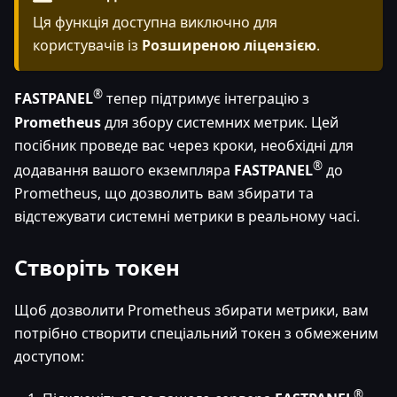
Ця функція доступна виключно для
користувачів із
Розширеною ліцензією
.
®
FASTPANEL
тепер підтримує інтеграцію з
Prometheus
для збору системних метрик. Цей
посібник проведе вас через кроки, необхідні для
®
додавання вашого екземпляра
FASTPANEL
до
Prometheus, що дозволить вам збирати та
відстежувати системні метрики в реальному часі.
Створіть токен
Щоб дозволити Prometheus збирати метрики, вам
потрібно створити спеціальний токен з обмеженим
доступом:
®