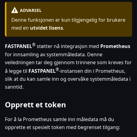
ADVARSEL
Denne funksjonen er kun tilgjengelig for brukere
med en
utvidet lisens
.
®
FASTPANEL
støtter nå integrasjon med
Prometheus
for innsamling av systemmåledata. Denne
veiledningen tar deg gjennom trinnene som kreves for
®
å legge til
FASTPANEL
-instansen din i Prometheus,
slik at du kan samle inn og overvåke systemmåledata i
sanntid.
Opprett et token
For å la Prometheus samle inn måledata må du
opprette et spesielt token med begrenset tilgang: