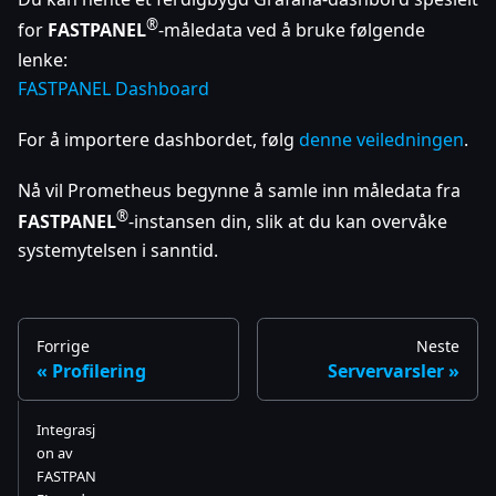
®
for
FASTPANEL
-måledata ved å bruke følgende
lenke:
FASTPANEL Dashboard
For å importere dashbordet, følg
denne veiledningen
.
Nå vil Prometheus begynne å samle inn måledata fra
®
FASTPANEL
-instansen din, slik at du kan overvåke
systemytelsen i sanntid.
Forrige
Neste
Profilering
Servervarsler
Integrasj
on av
FASTPAN