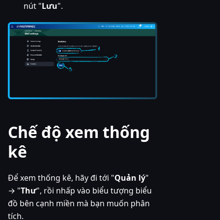
nút "
Lưu
".
Chế độ xem thống
kê
Để xem thống kê, hãy đi tới "
Quản lý
"
→ "
Thư
", rồi nhấp vào biểu tượng biểu
đồ bên cạnh miền mà bạn muốn phân
tích.