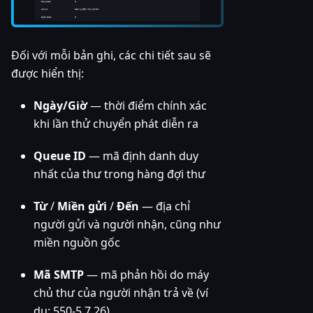
Đối với mỗi bản ghi, các chi tiết sau sẽ
được hiển thị:
Ngày/Giờ
— thời điểm chính xác
khi lần thử chuyển phát diễn ra
Queue ID
— mã định danh duy
nhất của thư trong hàng đợi thư
Từ
/
Miền gửi
/
Đến
— địa chỉ
người gửi và người nhận, cũng như
miền nguồn gốc
Mã SMTP
— mã phản hồi do máy
chủ thư của người nhận trả về (ví
dụ: 550-5.7.26)