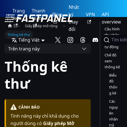
Nhật
Trang
Thanh
Blog
ký
VPN
API
web
toán
thay
overview
Giấy phép mở rộng
đổi
Cấu hình
Thống kê thư
thu thập
Tiếng Việt
Tìm ki
thống kê
tự động
Trên trang này
Chế độ
Thống kê
xem
thống kê
Biểu
thư
đồ
thốn
g kê
Các
CẢNH BÁO
nguy
ên
Tính năng này chỉ khả dụng cho
nhân
người dùng có
Giấy phép Mở
trả