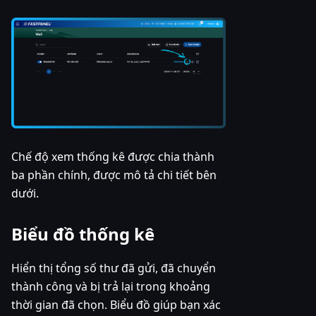
Chế độ xem thống kê được chia thành
ba phần chính, được mô tả chi tiết bên
dưới.
Biểu đồ thống kê
Hiển thị tổng số thư đã gửi, đã chuyển
thành công và bị trả lại trong khoảng
thời gian đã chọn. Biểu đồ giúp bạn xác