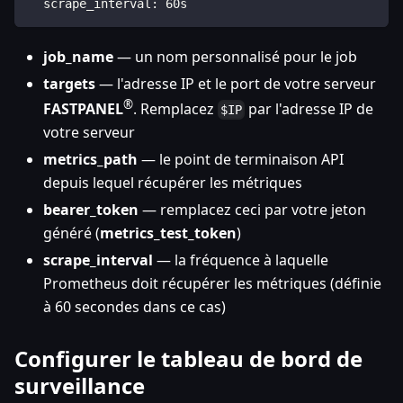
  scrape_interval: 60s
job_name
— un nom personnalisé pour le job
targets
— l'adresse IP et le port de votre serveur
®
FASTPANEL
. Remplacez
par l'adresse IP de
$IP
votre serveur
metrics_path
— le point de terminaison API
depuis lequel récupérer les métriques
bearer_token
— remplacez ceci par votre jeton
généré (
metrics_test_token
)
scrape_interval
— la fréquence à laquelle
Prometheus doit récupérer les métriques (définie
à 60 secondes dans ce cas)
Configurer le tableau de bord de
surveillance