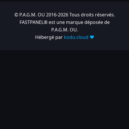
© P.A.G.M. OU 2016-2026 Tous droits réservés.
FASTPANEL® est une marque déposée de
P.A.G.M. OU.
Hébergé par
kodu.cloud ❤️