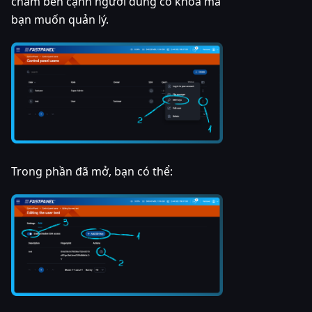
chấm bên cạnh người dùng có khóa mà
bạn muốn quản lý.
Trong phần đã mở, bạn có thể: