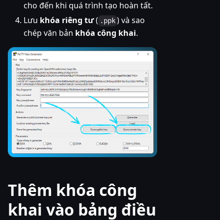
cho đến khi quá trình tạo hoàn tất.
Lưu
khóa riêng tư
(
) và sao
.ppk
chép văn bản
khóa công khai
.
Thêm khóa công
khai vào bảng điều