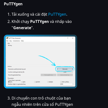
PuTTYgen
Tải xuống và cài đặt
PuTTYgen
.
Khởi chạy
PuTTYgen
và nhấp vào
"
Generate
".
Di chuyển con trỏ chuột của bạn
ngẫu nhiên trên cửa sổ PuTTYgen