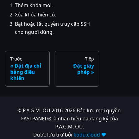
Thêm khóa mới.
Xóa khóa hiện có.
Bật hoặc tắt quyền truy cập SSH
cho người dùng.
Trước
Tiếp
Đặt địa chỉ
Đặt giấy
bảng điều
phép
khiển
© P.A.G.M. OU 2016-2026 Bảo lưu mọi quyền.
FASTPANEL® là nhãn hiệu đã đăng ký của
P.A.G.M. OU.
Được lưu trữ bởi
kodu.cloud ❤️