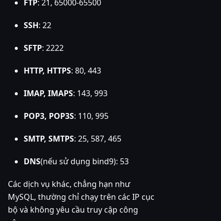
FTP
: 21, 65000-65500
SSH
: 22
SFTP
: 2222
HTTP, HTTPS
: 80, 443
IMAP, IMAPS
: 143, 993
POP3, POP3S
: 110, 995
SMTP, SMTPS
: 25, 587, 465
DNS
(nếu sử dụng bind9): 53
Các dịch vụ khác, chẳng hạn như
MySQL, thường chỉ chạy trên các IP cục
bộ và không yêu cầu truy cập công