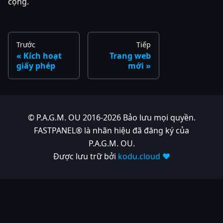
cộng.
Trước
Tiếp
Kích hoạt
Trang web
giấy phép
mới
© P.A.G.M. OU 2016-2026 Bảo lưu mọi quyền.
FASTPANEL® là nhãn hiệu đã đăng ký của
P.A.G.M. OU.
Được lưu trữ bởi
kodu.cloud ❤️