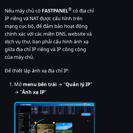
®
Nếu máy chủ có
FASTPANEL
có địa chỉ
IP riêng và NAT được cấu hình trên
mạng cục bộ, để đảm bảo hoạt động
chính xác với các miền DNS, website và
dịch vụ thư, bạn phải cấu hình ánh xạ
giữa địa chỉ IP riêng và IP công cộng
của máy chủ.
Để thiết lập ánh xạ địa chỉ IP:
Mở
menu bên trái
→ "
Quản lý IP
"
→ "
Ánh xạ IP
"