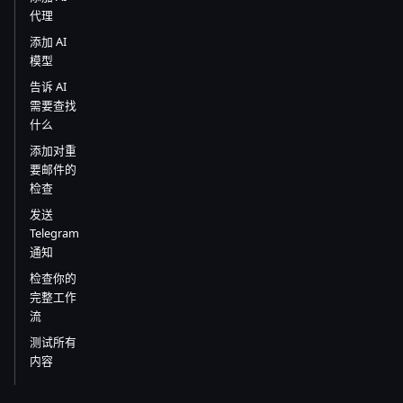
代理
添加 AI
模型
告诉 AI
需要查找
什么
添加对重
要邮件的
检查
发送
Telegram
通知
检查你的
完整工作
流
测试所有
内容