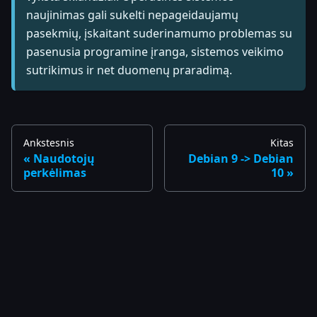
naujinimas gali sukelti nepageidaujamų
pasekmių, įskaitant suderinamumo problemas su
pasenusia programine įranga, sistemos veikimo
sutrikimus ir net duomenų praradimą.
Ankstesnis
Kitas
Naudotojų
Debian 9 -> Debian
perkėlimas
10