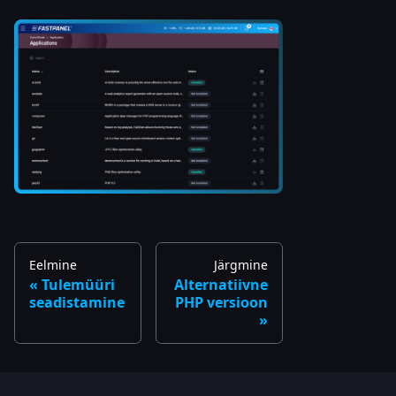
Eelmine
Järgmine
Tulemüüri
Alternatiivne
seadistamine
PHP versioon