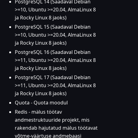
PostgreSQL 14 (Saadaval Debian
>=10, Ubuntu >=20.04, AlmaLinux 8
ja Rocky Linux 8 jaoks)
PostgreSQL 15 (Saadaval Debian
>=10, Ubuntu >=20.04, AlmaLinux 8
ja Rocky Linux 8 jaoks)
PostgreSQL 16 (Saadaval Debian
>=11, Ubuntu >=20.04, AlmaLinux 8
ja Rocky Linux 8 jaoks)
PostgreSQL 17 (Saadaval Debian
>=11, Ubuntu >=20.04, AlmaLinux 8
ja Rocky Linux 8 jaoks)
Quota - Quota moodul
Redis - mälus töötav
andmestruktuuride projekt, mis
rakendab hajutatud mälus töötavat
võtme-väärtuse andmebaasi