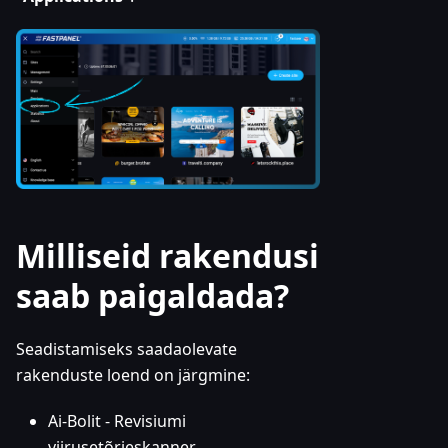
Milliseid rakendusi
saab paigaldada?
Seadistamiseks saadaolevate
rakenduste loend on järgmine:
Ai-Bolit - Revisiumi
viirusetõrjeskanner