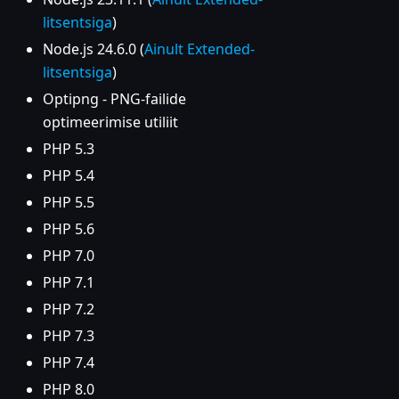
litsentsiga
)
Node.js 24.6.0 (
Ainult Extended-
litsentsiga
)
Optipng - PNG-failide
optimeerimise utiliit
PHP 5.3
PHP 5.4
PHP 5.5
PHP 5.6
PHP 7.0
PHP 7.1
PHP 7.2
PHP 7.3
PHP 7.4
PHP 8.0