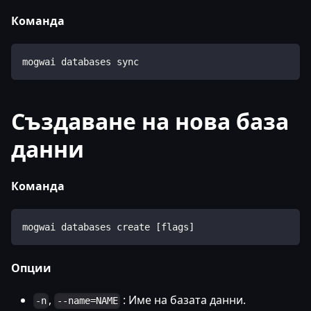
Команда
mogwai databases sync
Създаване на нова база
данни
Команда
mogwai databases create [flags]
Опции
,
: Име на базата данни.
-n
--name=NAME