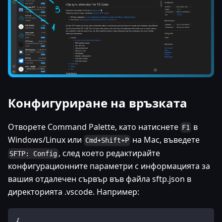
Конфигуриране на връзката
Отворете Command Palette, като натиснете
в
F1
Windows/Linux или
на Mac, въведете
Cmd+Shift+P
, след което редактирайте
SFTP: Config
конфигурационните параметри с информацията за
вашия отдалечен сървър във файла sftp.json в
директорията .vscode. Например:
{  