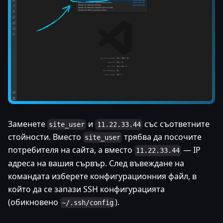
Заменете
и
със съответните
site_user
11.22.33.44
стойности. Вместо
трябва да посочите
site_user
потребителя на сайта, а вместо
— IP
11.22.33.44
адреса на вашия сървър. След въвеждане на
командата изберете конфигурационния файл, в
който да се запази SSH конфигурацията
(обикновено
).
~/.ssh/config