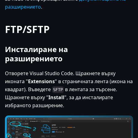
разширението
.
FTP/SFTP
Инсталиране на
разширението
Отворете Visual Studio Code. Щракнете върху
иконата "
Extensions
" в страничната лента (икона на
квадрат). Въведете
в лентата за търсене.
SFTP
Щракнете върху "
Install
", за да инсталирате
избраното разширение.