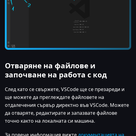
Отваряне на файлове и
започване на работа с код
След като се свържете, VSCode ще се презареди и
ще можете да преглеждате файловете на
отдалечения сървър директно във VSCode. Можете
да отваряте, редактирате и запазвате файлове
точно както на локалната си машина.
За повече информация вижте
документацията на