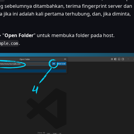
yang sebelumnya ditambahkan, terima fingerprint server dan
ika ini adalah kali pertama terhubung, dan, jika diminta,
→ "
Open Folder
" untuk membuka folder pada host.
.
mple.com