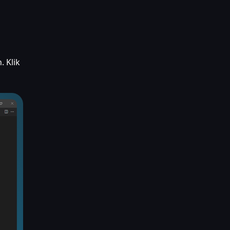
. Klik