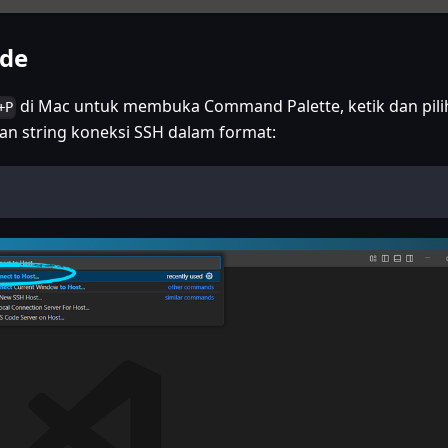
ode
di Mac untuk membuka Command Palette, ketik dan pili
+P
kan string koneksi SSH dalam format: