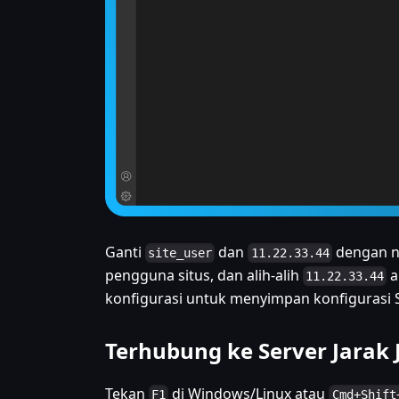
Ganti
dan
dengan nil
site_user
11.22.33.44
pengguna situs, dan alih-alih
a
11.22.33.44
konfigurasi untuk menyimpan konfigurasi 
Terhubung ke Server Jarak 
Tekan
di Windows/Linux atau
F1
Cmd+Shift