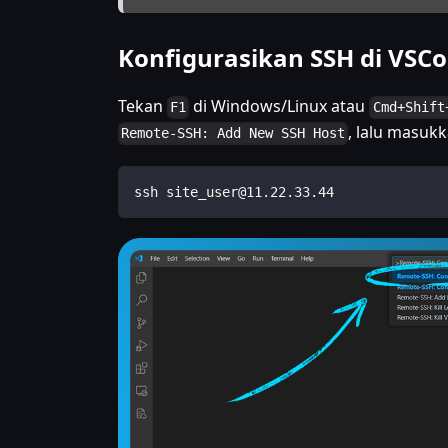
Konfigurasikan SSH di VSC
Tekan
di Windows/Linux atau
F1
Cmd+Shift
, lalu masuk
Remote-SSH: Add New SSH Host
ssh site_user@11.22.33.44