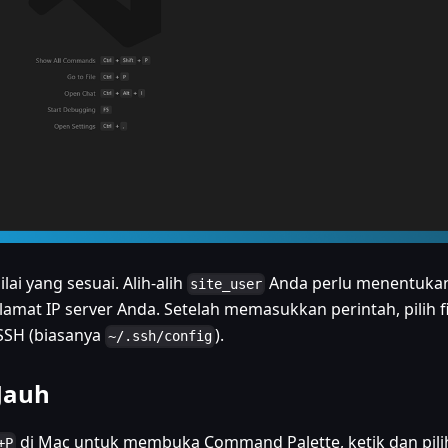
ai yang sesuai. Alih-alih
Anda perlu menentuka
site_user
lamat IP server Anda. Setelah memasukkan perintah, pilih fi
SSH (biasanya
).
~/.ssh/config
Jauh
di Mac untuk membuka Command Palette, ketik dan pili
+P