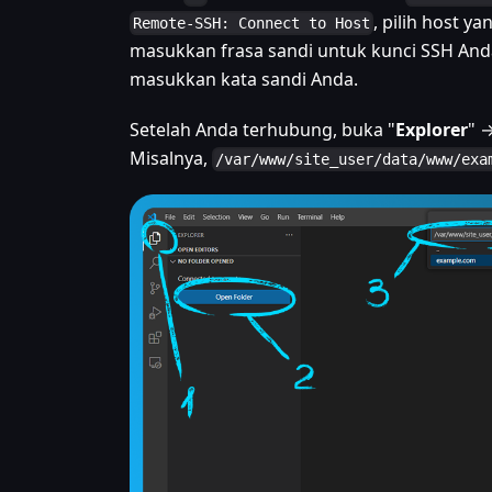
, pilih host 
Remote-SSH: Connect to Host
masukkan frasa sandi untuk kunci SSH Anda j
masukkan kata sandi Anda.
Setelah Anda terhubung, buka "
Explorer
" 
Misalnya,
/var/www/site_user/data/www/exa