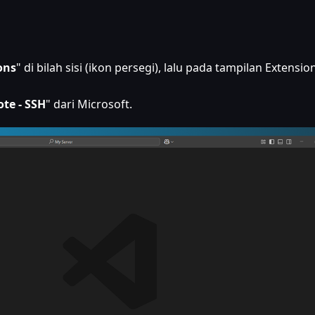
ons
" di bilah sisi (ikon persegi), lalu pada tampilan Extensio
te - SSH
" dari Microsoft.