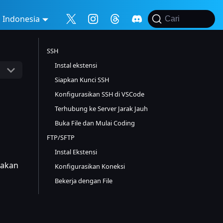
Indonesia
Cari
SSH
Instal ekstensi
Siapkan Kunci SSH
Konfigurasikan SSH di VSCode
Terhubung ke Server Jarak Jauh
Buka File dan Mulai Coding
FTP/SFTP
Instal Ekstensi
iakan
Konfigurasikan Koneksi
Bekerja dengan File