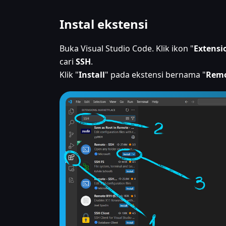
Instal ekstensi
Buka Visual Studio Code. Klik ikon "
Extensi
cari
SSH
.
Klik "
Install
" pada ekstensi bernama "
Remo