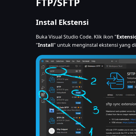
FTP/SFTP
Instal Ekstensi
Buka Visual Studio Code. Klik ikon "
Extensi
"
Install
" untuk menginstal ekstensi yang dip