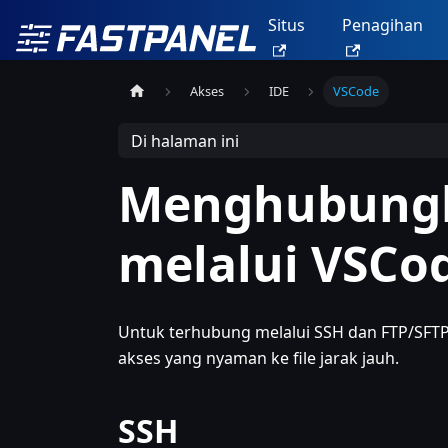
Situs
Penagihan
Akses
IDE
VSCode
Di halaman ini
Menghubungka
melalui VSCo
Untuk terhubung melalui SSH dan FTP/SFTP
akses yang nyaman ke file jarak jauh.
SSH