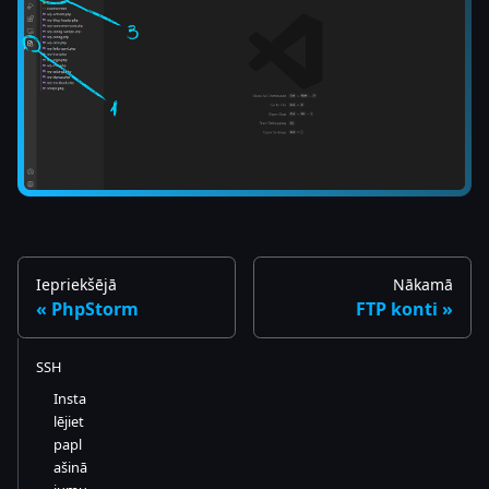
Iepriekšējā
Nākamā
PhpStorm
FTP konti
SSH
Insta
lējiet
papl
ašinā