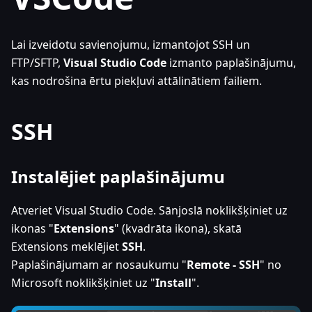
Lai izveidotu savienojumu, izmantojot SSH un
FTP/SFTP,
Visual Studio Code
izmanto paplašinājumu,
kas nodrošina ērtu piekļuvi attālinātiem failiem.
SSH
Instalējiet paplašinājumu
Atveriet Visual Studio Code. Sānjoslā noklikšķiniet uz
ikonas "
Extensions
" (kvadrāta ikona), skatā
Extensions meklējiet
SSH
.
Paplašinājumam ar nosaukumu "
Remote - SSH
" no
Microsoft noklikšķiniet uz "
Install
".