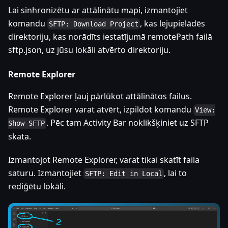
Lai sinhronizētu ar attālinātu mapi, izmantojiet
komandu
, kas lejupielādēs
SFTP: Download Project
direktoriju, kas norādīts iestatījumā remotePath failā
sftp.json, uz jūsu lokāli atvērto direktoriju.
Remote Explorer
Remote Explorer ļauj pārlūkot attālinātos failus.
Remote Explorer varat atvērt, izpildot komandu
View:
. Pēc tam Activity Bar noklikšķiniet uz SFTP
Show SFTP
skata.
Izmantojot Remote Explorer, varat tikai skatīt faila
saturu. Izmantojiet
, lai to
SFTP: Edit in Local
rediģētu lokāli.