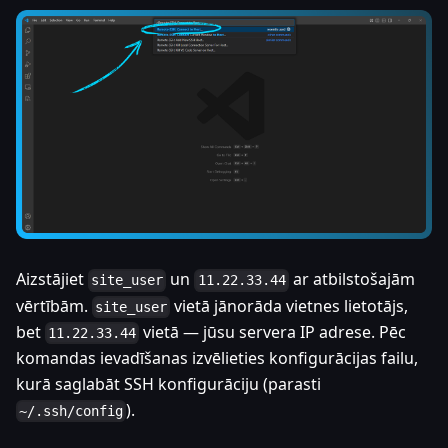
Aizstājiet
un
ar atbilstošajām
site_user
11.22.33.44
vērtībām.
vietā jānorāda vietnes lietotājs,
site_user
bet
vietā — jūsu servera IP adrese. Pēc
11.22.33.44
komandas ievadīšanas izvēlieties konfigurācijas failu,
kurā saglabāt SSH konfigurāciju (parasti
).
~/.ssh/config