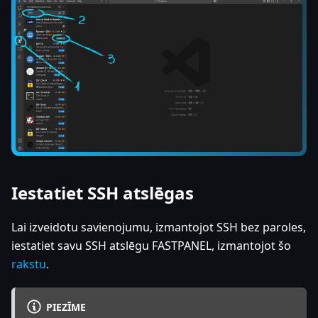
Iestatiet SSH atslēgas
Lai izveidotu savienojumu, izmantojot SSH bez paroles,
iestatiet savu SSH atslēgu FASTPANEL, izmantojot šo
rakstu
.
PIEZĪME