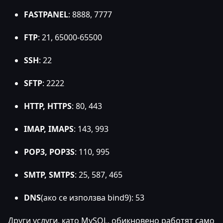
FASTPANEL
: 8888, 7777
FTP
: 21, 65000-65500
SSH
: 22
SFTP
: 2222
HTTP, HTTPS
: 80, 443
IMAP, IMAPS
: 143, 993
POP3, POP3S
: 110, 995
SMTP, SMTPS
: 25, 587, 465
DNS
(ако се използва bind9): 53
Други услуги, като MySQL, обикновено работят само