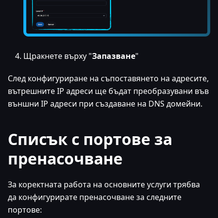
Щракнете върху "
Запазване
"
След конфигуриране на съпоставянето на адресите,
вътрешните IP адреси ще бъдат преобразувани във
външни IP адреси при създаване на DNS домейни.
Списък с портове за
пренасочване
За коректната работа на основните услуги трябва
да конфигурирате пренасочване за следните
портове: