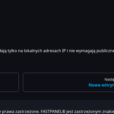
ałają tylko na lokalnych adresach IP i nie wymagają publicz
Nast
Nowa witry
e prawa zastrzeżone. FASTPANEL® jest zastrzeżonym znak