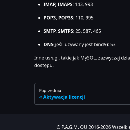
IMAP, IMAPS
: 143, 993
POP3, POP3S
: 110, 995
SMTP, SMTPS
: 25, 587, 465
DNS
(jeśli używany jest bind9): 53
Inne usługi, takie jak MySQL, zazwyczaj dzi
dostępu.
Poprzednia
Aktywacja licencji
© P.A.G.M. OU 2016-2026 Wszelki