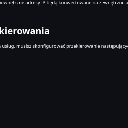
ewnętrzne adresy IP będą konwertowane na zewnętrzne 
ekierowania
 usług, musisz skonfigurować przekierowanie następujący