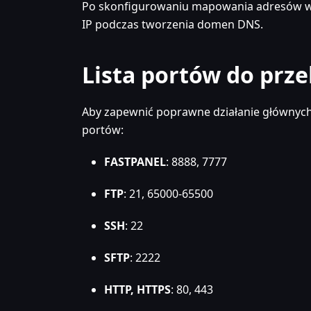
Po skonfigurowaniu mapowania adresów w
IP podczas tworzenia domen DNS.
Lista portów do prz
Aby zapewnić poprawne działanie głównych
portów:
FASTPANEL
: 8888, 7777
FTP
: 21, 65000-65500
SSH
: 22
SFTP
: 2222
HTTP, HTTPS
: 80, 443